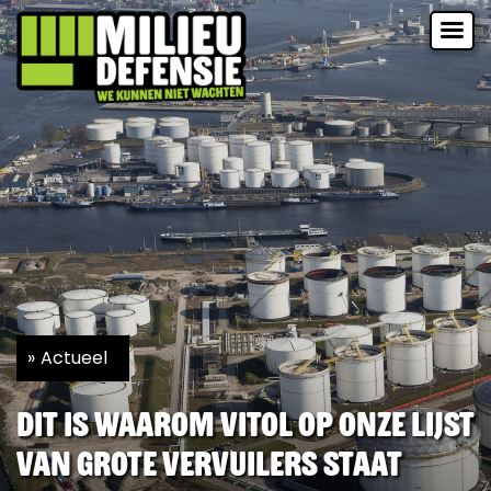
Actueel
Dit is waarom Vitol op onze lijst
van grote vervuilers staat