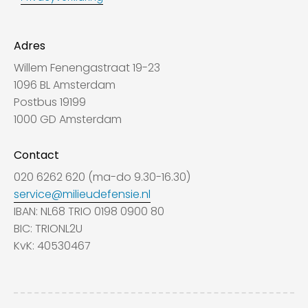
Adres
Willem Fenengastraat 19-23
1096 BL Amsterdam
Postbus 19199
1000 GD Amsterdam
Contact
020 6262 620 (ma-do 9.30-16.30)
service@milieudefensie.nl
IBAN: NL68 TRIO 0198 0900 80
BIC: TRIONL2U
KvK: 40530467