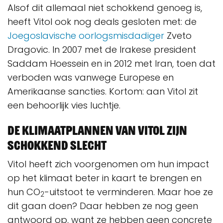
Alsof dit allemaal niet schokkend genoeg is,
heeft Vitol ook nog deals gesloten met: de
Joegoslavische oorlogsmisdadiger
Zveto
Dragovic. In 2007 met de Irakese president
Saddam Hoessein en in 2012 met Iran, toen dat
verboden was vanwege Europese en
Amerikaanse sancties. Kortom: aan Vitol zit
een behoorlijk vies luchtje.
De klimaatplannen van Vitol zijn
schokkend slecht
Vitol heeft zich voorgenomen om hun impact
op het klimaat beter in kaart te brengen en
hun CO
-uitstoot te verminderen. Maar hoe ze
2
dit gaan doen? Daar hebben ze nog geen
antwoord op, want ze hebben geen concrete