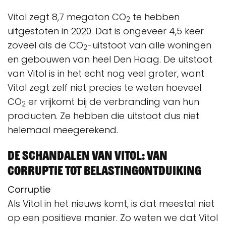
Vitol zegt 8,7 megaton CO
te hebben
2
uitgestoten in 2020. Dat is ongeveer 4,5 keer
zoveel als de CO
-uitstoot van alle woningen
2
en gebouwen van heel Den Haag. De uitstoot
van Vitol is in het echt nog veel groter, want
Vitol zegt zelf niet precies te weten hoeveel
CO
er vrijkomt bij de verbranding van hun
2
producten. Ze hebben die uitstoot dus niet
helemaal meegerekend.
De schandalen van Vitol: van
corruptie tot belastingontduiking
Corruptie
Als Vitol in het nieuws komt, is dat meestal niet
op een positieve manier. Zo weten we dat Vitol