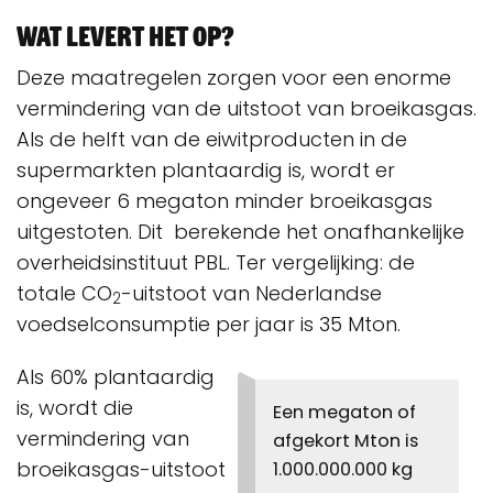
Wat levert het op?
Deze maatregelen zorgen voor een enorme
vermindering van de uitstoot van broeikasgas.
Als de helft van de eiwitproducten in de
supermarkten plantaardig is, wordt er
ongeveer 6 megaton minder broeikasgas
uitgestoten. Dit berekende het onafhankelijke
overheidsinstituut PBL. Ter vergelijking: de
totale CO
-uitstoot van Nederlandse
2
voedselconsumptie per jaar is 35 Mton.
Als 60% plantaardig
is, wordt die
Een megaton of
vermindering van
afgekort Mton is
broeikasgas-uitstoot
1.000.000.000 kg