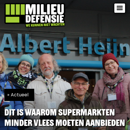
Actueel
Dit is waarom supermarkten
minder vlees moeten aanbieden