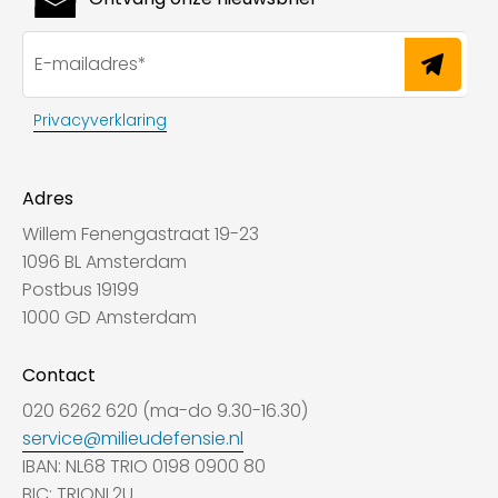
Privacyverklaring
Adres
Willem Fenengastraat 19-23
1096 BL Amsterdam
Postbus 19199
1000 GD Amsterdam
Contact
020 6262 620 (ma-do 9.30-16.30)
service@milieudefensie.nl
IBAN: NL68 TRIO 0198 0900 80
BIC: TRIONL2U