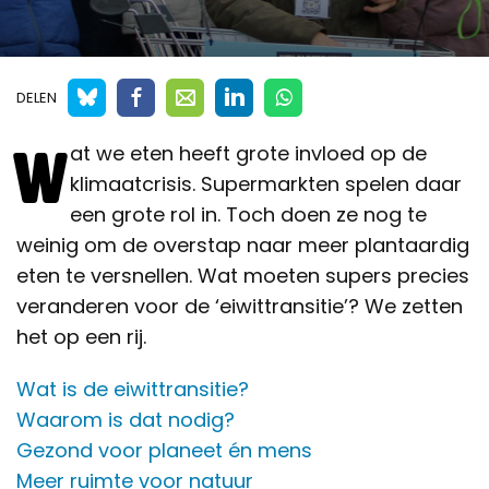
DELEN
W
at we eten heeft grote invloed op de
klimaatcrisis. Supermarkten spelen daar
een grote rol in. Toch doen ze nog te
weinig om de overstap naar meer plantaardig
eten te versnellen. Wat moeten supers precies
veranderen voor de ‘eiwittransitie’? We zetten
het op een rij.
Wat is de eiwittransitie?
Waarom is dat nodig?
Gezond voor planeet én mens
Meer ruimte voor natuur