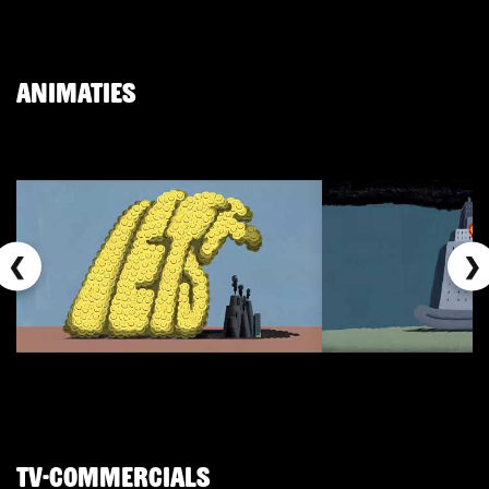
Animaties
❮
❯
TV-Commercials