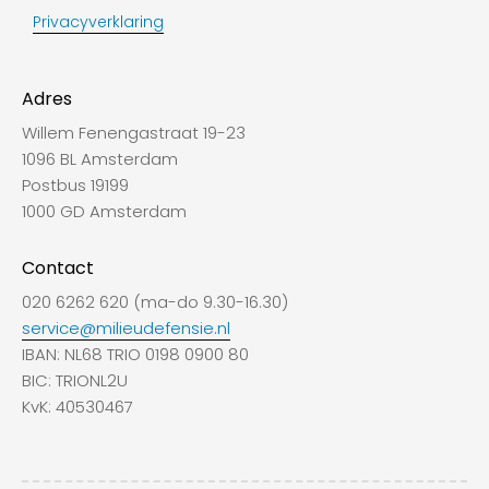
Privacyverklaring
Adres
Willem Fenengastraat 19-23
1096 BL Amsterdam
Postbus 19199
1000 GD Amsterdam
Contact
020 6262 620 (ma-do 9.30-16.30)
service@milieudefensie.nl
IBAN: NL68 TRIO 0198 0900 80
BIC: TRIONL2U
KvK: 40530467