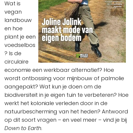
Wat is
vegan
landbouw
en hoe
plant je een
voedselbos
? Is de
circulaire
economie een werkbaar alternatief? Hoe
wordt ontbossing voor mijnbouw of palmolie
aangepakt? Wat kun je doen om de
biodiversiteit in je eigen tuin te verbeteren? Hoe
werkt het koloniale verleden door in de
natuurbescherming van het heden? Antwoord
op dit soort vragen – en veel meer – vind je bij
Down to Earth
.