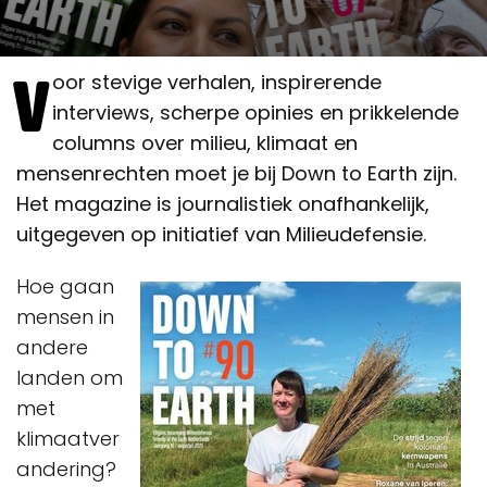
V
oor stevige verhalen, inspirerende
interviews, scherpe opinies en prikkelende
columns over milieu, klimaat en
mensenrechten moet je bij Down to Earth zijn.
Het magazine is journalistiek onafhankelijk,
uitgegeven op initiatief van Milieudefensie.
Hoe gaan
mensen in
andere
landen om
met
klimaatver
andering?