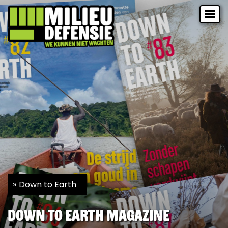
Down to Earth
Down to Earth magazine