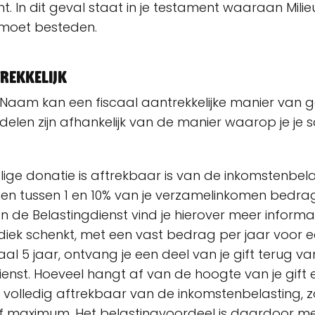
t. In dit geval staat in je testament waaraan Mili
 moet besteden.
trekkelijk
Naam kan een fiscaal aantrekkelijke manier van ge
delen zijn afhankelijk van de manier waarop je je 
ge donatie is aftrekbaar is van de inkomstenbelas
en tussen 1 en 10% van je verzamelinkomen bedra
n de Belastingdienst vind je hierover meer informa
iodiek schenkt, met een vast bedrag per jaar voor 
al 5 jaar, ontvang je een deel van je gift terug v
ienst. Hoeveel hangt af van de hoogte van je gift 
is volledig aftrekbaar van de inkomstenbelasting, 
f maximum. Het belastingvoordeel is daardoor me