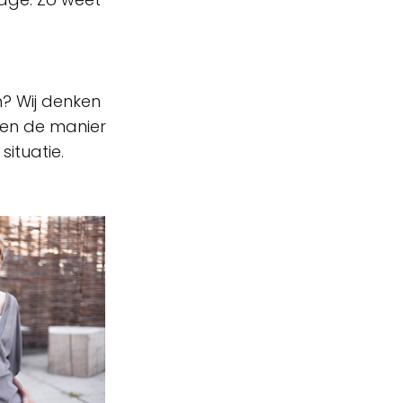
m? Wij denken
 en de manier
situatie.