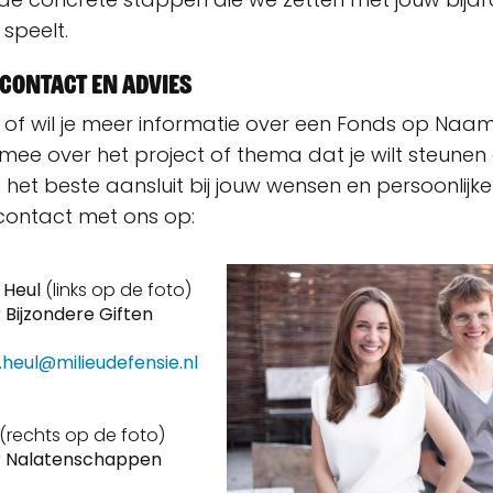
r speelt.
contact en advies
 of wil je meer informatie over een Fonds op Naa
mee over het project of thema dat je wilt steunen
het beste aansluit bij jouw wensen en persoonlijke 
contact met ons op:
 Heul
(links op de foto)
Bijzondere Giften
.heul@milieudefensie.nl
(rechts op de foto)
r Nalatenschappen