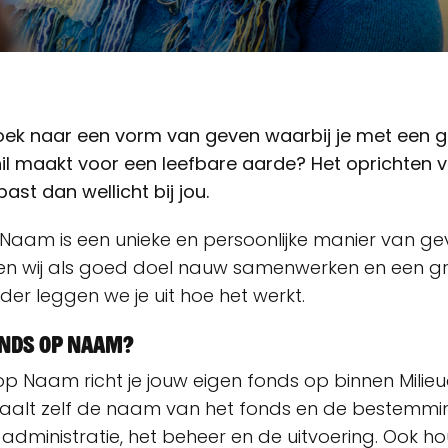
zoek naar een vorm van geven waarbij je met een 
hil maakt voor een leefbare aarde? Het oprichten 
st dan wellicht bij jou.
Naam is een unieke en persoonlijke manier van geve
en wij als goed doel nauw samenwerken en een gro
er leggen we je uit hoe het werkt.
onds op Naam?
op Naam richt je jouw eigen fonds op binnen Milieud
aalt zelf de naam van het fonds en de bestemmin
 administratie, het beheer en de uitvoering. Ook h