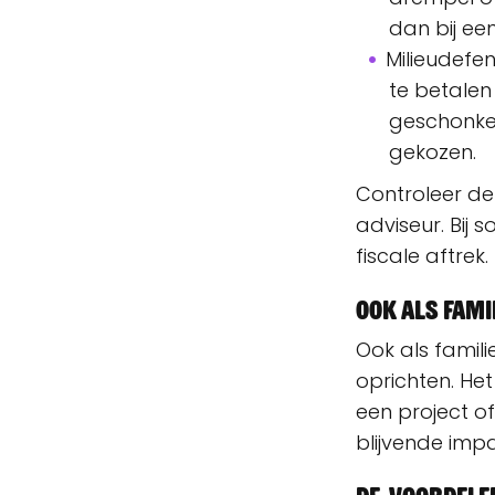
dan bij ee
Milieudefe
te betalen
geschonken
gekozen.
Controleer de 
adviseur. Bij
fiscale aftrek.
Ook als fami
Ook als famili
oprichten. Het
een project of
blijvende impa