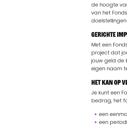
de hoogte van 
van het Fond
doelstellingen
Gerichte im
Met een Fonds
project dat jo
jouw geld de b
eigen naam te
Het kan op 
Je kunt een Fo
bedrag, het 
een eenmal
een periodi