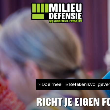
Doe mee
Betekenisvol geve
Richt je eigen 