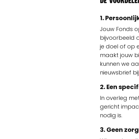
De voordele
1. Persoonli
Jouw Fonds op
bijvoorbeeld 
je doel of op
maakt jouw bij
kunnen we aan
nieuwsbrief b
2. Een speci
In overleg met
gericht impac
nodig is.
3. Geen zorg