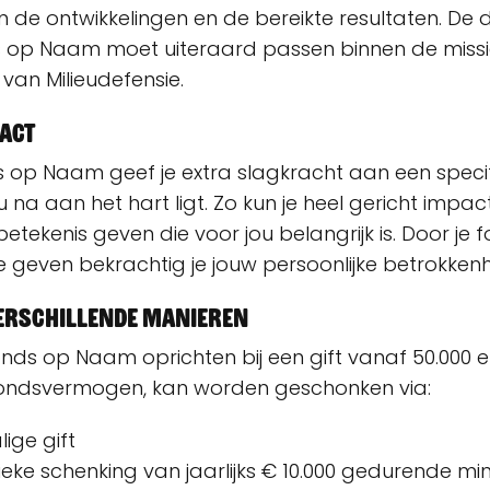
de ontwikkelingen en de bereikte resultaten. De d
s op Naam moet uiteraard passen binnen de missi
 van Milieudefensie.
pact
 op Naam geef je extra slagkracht aan een speci
u na aan het hart ligt. Zo kun je heel gericht imp
etekenis geven die voor jou belangrijk is. Door je 
 geven bekrachtig je jouw persoonlijke betrokken
Verschillende manieren
nds op Naam oprichten bij een gift vanaf 50.000 eu
fondsvermogen, kan worden geschonken via:
ige gift
eke schenking van jaarlijks € 10.000 gedurende mi