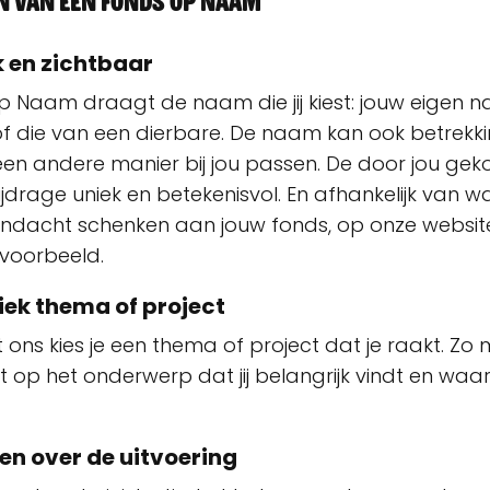
n van een Fonds op Naam
jk en zichtbaar
 Naam draagt de naam die jij kiest: jouw eigen 
of die van een dierbare. De naam kan ook betrek
 een andere manier bij jou passen. De door jou g
drage uniek en betekenisvol. En afhankelijk van wat j
dacht schenken aan jouw fonds, op onze website
ijvoorbeeld.
fiek thema of project
 ons kies je een thema of project dat je raakt. Zo 
t op het onderwerp dat jij belangrijk vindt en waa
en over de uitvoering