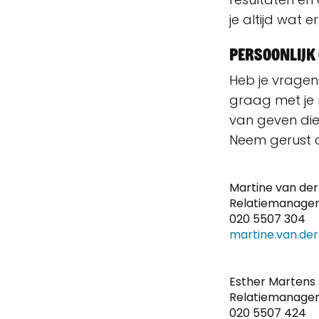
je altijd wat e
Persoonlijk 
Heb je vragen
graag met je 
van geven die 
Neem gerust 
Martine van der
Relatiemanager 
020 5507 304
martine.van.der
Esther Martens
Relatiemanage
020 5507 424