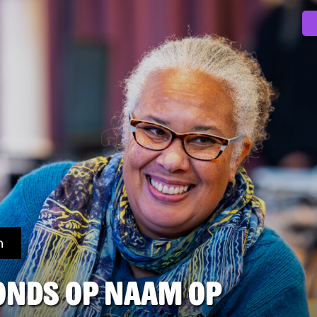
n
Fonds op Naam op