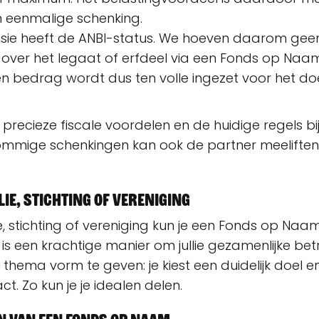
n eenmalige schenking.
nsie heeft de ANBI-status. We hoeven daarom geen
 over het legaat of erfdeel via een Fonds op Naam
 bedrag wordt dus ten volle ingezet voor het doel
precieze fiscale voordelen en de huidige regels bij
 sommige schenkingen kan ook de partner meelifte
lie, stichting of vereniging
e, stichting of vereniging kun je een Fonds op Naa
 is een krachtige manier om jullie gezamenlijke bet
 thema vorm te geven: je kiest een duidelijk doel 
ct. Zo kun je je idealen delen.