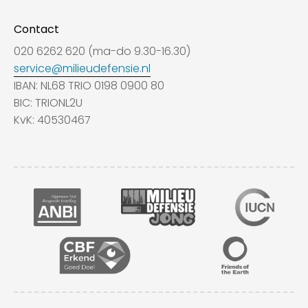
Contact
020 6262 620 (ma-do 9.30-16.30)
service@milieudefensie.nl
IBAN: NL68 TRIO 0198 0900 80
BIC: TRIONL2U
KvK: 40530467