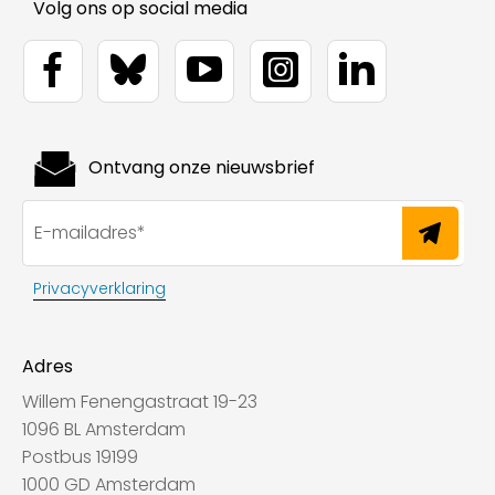
Volg ons op social media
Ontvang onze nieuwsbrief
Privacyverklaring
Adres
Willem Fenengastraat 19-23
1096 BL Amsterdam
Postbus 19199
1000 GD Amsterdam