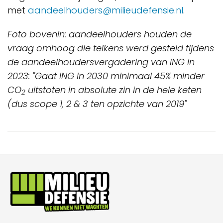
met
aandeelhouders@milieudefensie.nl
.
Foto bovenin: aandeelhouders houden de
vraag omhoog die telkens werd gesteld tijdens
de aandeelhoudersvergadering van ING in
2023: "Gaat ING in 2030 minimaal 45% minder
CO
uitstoten in absolute zin in de hele keten
2
(dus scope 1, 2 & 3 ten opzichte van 2019"