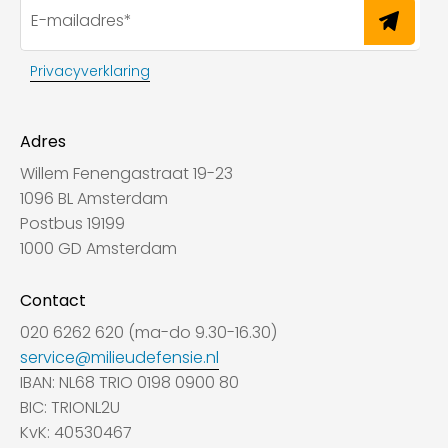
Privacyverklaring
Adres
Willem Fenengastraat 19-23
1096 BL Amsterdam
Postbus 19199
1000 GD Amsterdam
Contact
020 6262 620 (ma-do 9.30-16.30)
service@milieudefensie.nl
IBAN: NL68 TRIO 0198 0900 80
BIC: TRIONL2U
KvK: 40530467