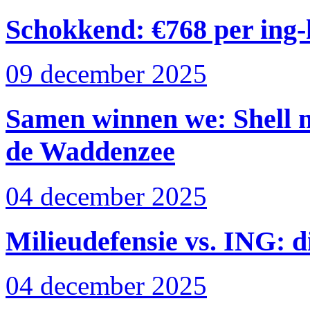
Schokkend: €768 per ing-k
09 december 2025
Samen winnen we: Shell m
de Waddenzee
04 december 2025
Milieudefensie vs. ING: d
04 december 2025