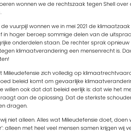
oeren wonnen we de rechtszaak tegen Shell over o
.
 de vuurpijl wonnen we in mei 2021 de klimaatzaak 
f in hoger beroep sommige delen van de uitspraa
rijke onderdelen staan. De rechter sprak opnieuw 
egen klimaatverandering een mensenrecht is. Daar
ten!
ht Milieudefensie zich volledig op klimaatrechtvaar
 goed beleid komt om gevaarlijke klimaatveranderi
willen ook dat dat beleid eerlijk is: dat wie het mee
draagt aan de oplossing. Dat de sterkste schoude
en dragen.
wij niet alleen. Alles wat Milieudefensie doet, doe
’: alleen met heel veel mensen samen krijgen wij 