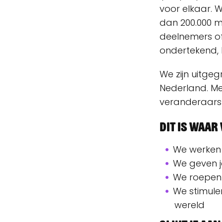
voor elkaar. 
dan 200.000 m
deelnemers of
ondertekend, l
We zijn uitgeg
Nederland. Me
veranderaars
Dit is waa
We werken 
We geven j
We roepen 
We stimule
wereld