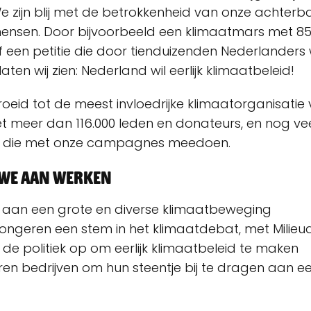
We zijn blij met de betrokkenheid van onze achter
ensen. Door bijvoorbeeld een klimaatmars met 85
 een petitie die door tienduizenden Nederlanders
aten wij zien: Nederland wil eerlijk klimaatbeleid!
roeid tot de meest invloedrijke klimaatorganisatie
t meer dan 116.000 leden en donateurs, en nog ve
 die met onze campagnes meedoen.
r we aan werken
aan een grote en diverse klimaatbeweging
ongeren een stem in het klimaatdebat, met Milieu
de politiek op om eerlijk klimaatbeleid te maken
ren bedrijven om hun steentje bij te dragen aan e