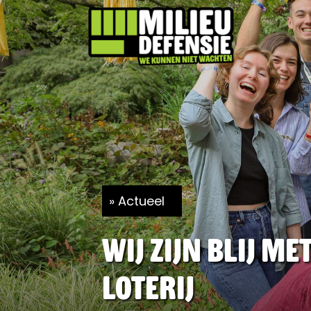
Actueel
Wij zijn blij m
Loterij