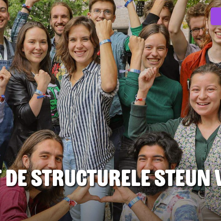
et de structurele steun