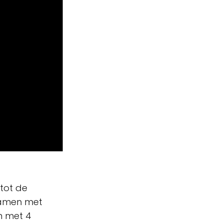
tot de
wamen met
n met 4