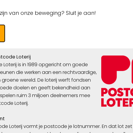
l zijn van onze beweging? Sluit je aan!
tcode Loterij
 Loterij is in 1989 opgericht om goede
teunen die werken aan een rechtvaardige,
groene wereld. De loterij werft fondsen
goede doelen en geeft bekendheid aan
r spelen ruim 3 miljoen deelnemers mee
code Loterij.
nt
ode Loterij vormt je postcode je lotnummer. En dat lot zet i