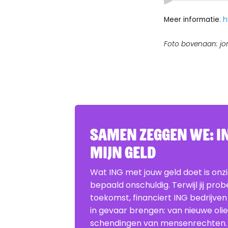
Meer informatie
:
h
Foto bovenaan: jo
Samen zeggen we: IN
Mijn Geld
Wat ING met jouw geld doet is onz
bepaald onschuldig. Terwijl jij pro
toekomst, financiert ING bedrijven
in gevaar brengen: van nieuwe oli
schendingen van mensenrechten