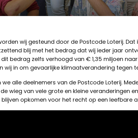
worden wij gesteund door de Postcode Loterij. Dat is
tzettend blij met het bedrag dat wij ieder jaar ont
 dit bedrag zelfs verhoogd van € 1,35 miljoen naar 
n wij in om gevaarlijke klimaatverandering tegen t
we alle deelnemers van de Postcode Loterij. Mede d
de wieg van vele grote en kleine veranderingen e
e blijven opkomen voor het recht op een leefbare a