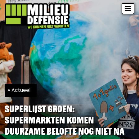
Actueel
Superlijst Groen:
supermarkten komen
duurzame belofte nog niet na