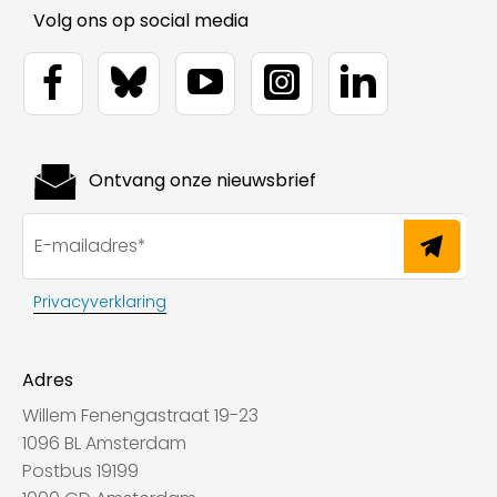
Volg ons op social media
Ontvang onze nieuwsbrief
Privacyverklaring
Adres
Willem Fenengastraat 19-23
1096 BL Amsterdam
Postbus 19199