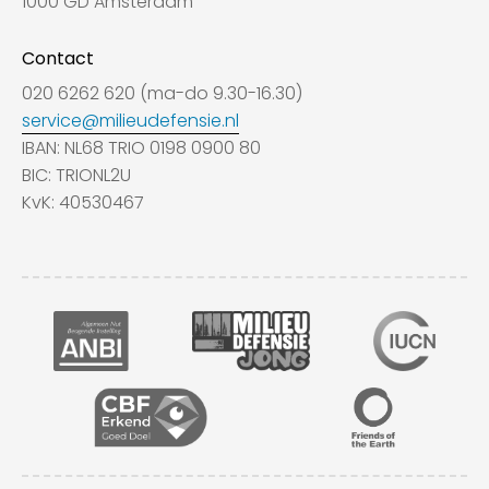
1000 GD Amsterdam
Contact
020 6262 620 (ma-do 9.30-16.30)
service@milieudefensie.nl
IBAN: NL68 TRIO 0198 0900 80
BIC: TRIONL2U
KvK: 40530467