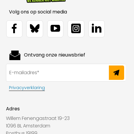
Volg ons op social media
Ontvang onze nieuwsbrief
Privacyverklaring
Adres
Willem Fenengastraat 19-23
1096 BL Amsterdam
Postbus 19199