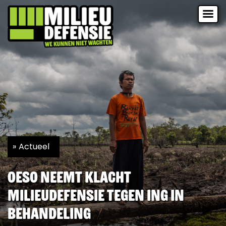
Actueel
OESO neemt klacht
Milieudefensie tegen ING in
behandeling