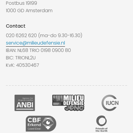
Postbus 19199
1000 GD Amsterdam
Contact
020 6262 620 (ma-do 9.30-16.30)
service@milieudefensie.nl
IBAN: NL68 TRIO 0198 0900 80
BIC: TRIONL2U
KvK: 40530467