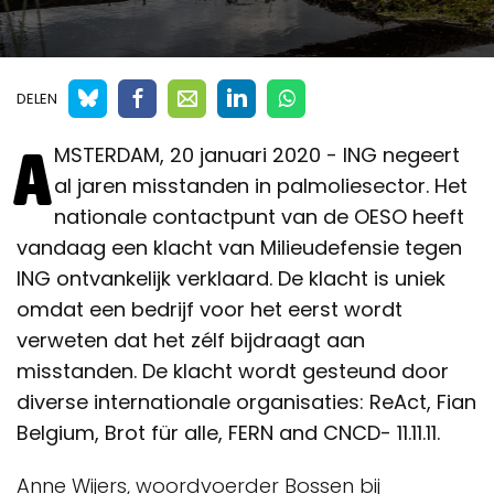
DELEN
A
MSTERDAM, 20 januari 2020 - ING negeert
al jaren misstanden in palmoliesector. Het
nationale contactpunt van de OESO heeft
vandaag een klacht van Milieudefensie tegen
ING ontvankelijk verklaard. De klacht is uniek
omdat een bedrijf voor het eerst wordt
verweten dat het zélf bijdraagt aan
misstanden. De klacht wordt gesteund door
diverse internationale organisaties: ReAct, Fian
Belgium, Brot für alle, FERN and CNCD- 11.11.11.
Anne Wijers, woordvoerder Bossen bij