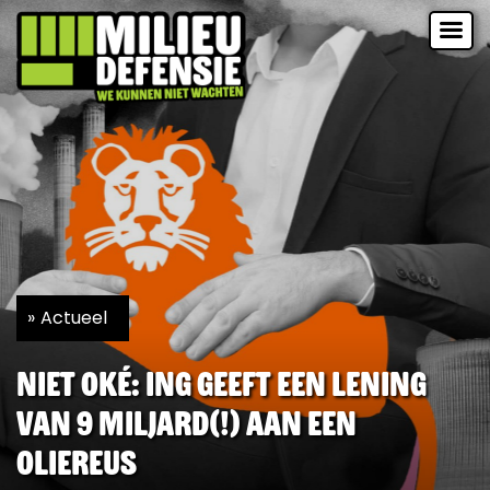
Actueel
Niet oké: ING geeft een lening
van 9 miljard(!) aan een
oliereus