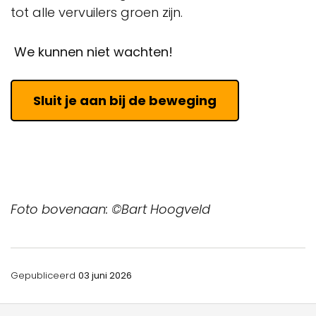
tot alle vervuilers groen zijn.
We kunnen niet wachten!
Sluit je aan bij de beweging
Foto bovenaan: ©Bart Hoogveld
Gepubliceerd
03 juni 2026