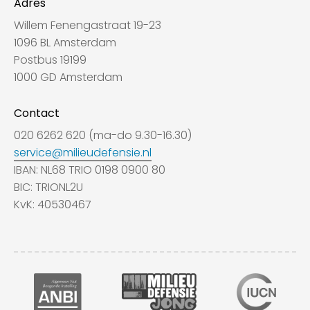
Adres
Willem Fenengastraat 19-23
1096 BL Amsterdam
Postbus 19199
1000 GD Amsterdam
Contact
020 6262 620 (ma-do 9.30-16.30)
service@milieudefensie.nl
IBAN: NL68 TRIO 0198 0900 80
BIC: TRIONL2U
KvK: 40530467