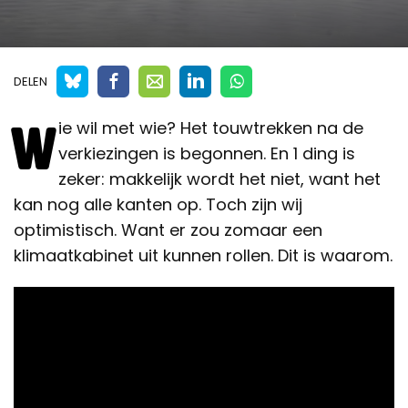
DELEN
W
ie wil met wie? Het touwtrekken na de
verkiezingen is begonnen. En 1 ding is
zeker: makkelijk wordt het niet, want het
kan nog alle kanten op. Toch zijn wij
optimistisch. Want er zou zomaar een
klimaatkabinet uit kunnen rollen. Dit is waarom.