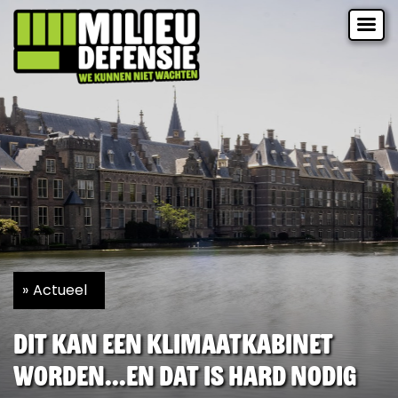
Actueel
Dit kan een Klimaatkabinet
worden...en dat is hard nodig