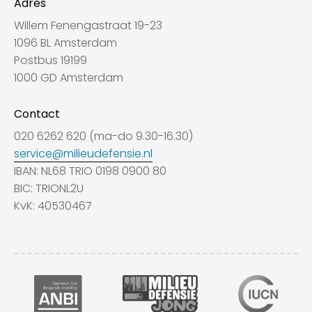
Adres
Willem Fenengastraat 19-23
1096 BL Amsterdam
Postbus 19199
1000 GD Amsterdam
Contact
020 6262 620 (ma-do 9.30-16.30)
service@milieudefensie.nl
IBAN: NL68 TRIO 0198 0900 80
BIC: TRIONL2U
KvK: 40530467