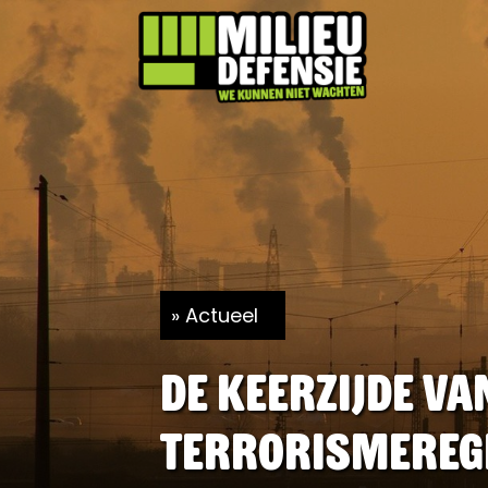
Actueel
De keerzijde va
terrorismereg