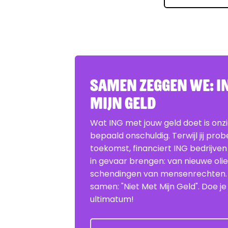
Samen zeggen we: IN
Mijn Geld
Wat ING met jouw geld doet is onz
bepaald onschuldig. Terwijl jij pro
toekomst, financiert ING bedrijven
in gevaar brengen: van nieuwe oli
schendingen van mensenrechten
samen: "Niet Met Mijn Geld". Doe 
ultimatum!