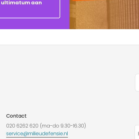
et ultimatum aan
Contact
020 6262 620 (ma-do 9.30-16.30)
service@milieudefensie.nl