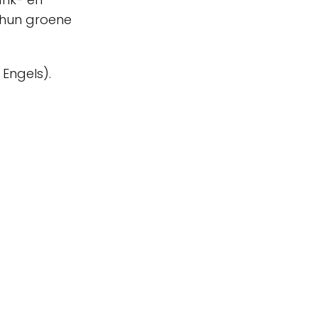
r hun groene
 Engels).