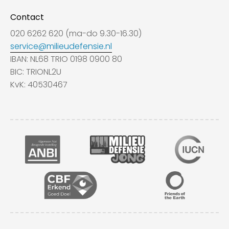
Contact
020 6262 620 (ma-do 9.30-16.30)
service@milieudefensie.nl
IBAN: NL68 TRIO 0198 0900 80
BIC: TRIONL2U
KvK: 40530467