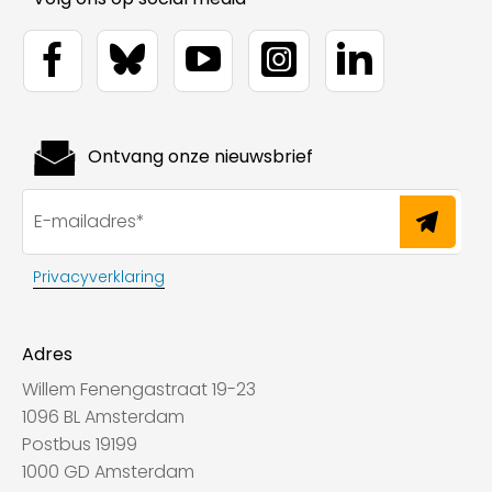
Ontvang onze nieuwsbrief
Privacyverklaring
Adres
Willem Fenengastraat 19-23
1096 BL Amsterdam
Postbus 19199
1000 GD Amsterdam