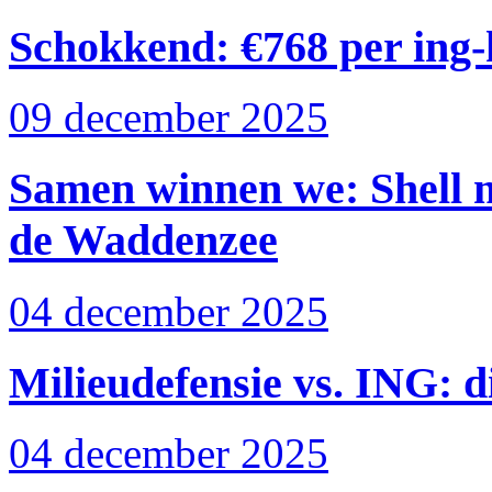
Schokkend: €768 per ing-k
09 december 2025
Samen winnen we: Shell m
de Waddenzee
04 december 2025
Milieudefensie vs. ING: d
04 december 2025