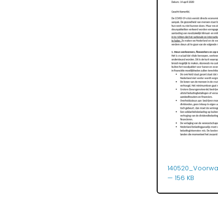
140520_Voorwa
— 156 KB