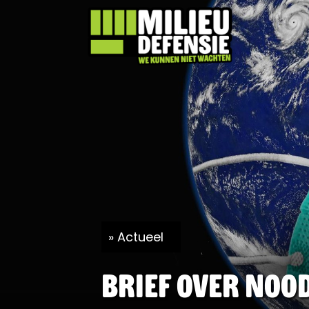
Actueel
Brief over noo