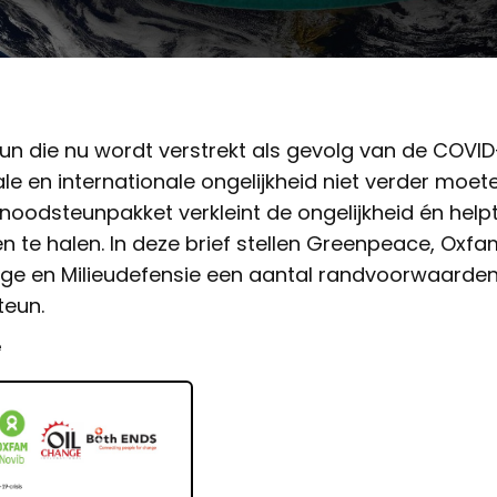
n die nu wordt verstrekt als gevolg van de COVID-
le en internationale ongelijkheid niet verder moet
k noodsteunpakket verkleint de ongelijkheid én hel
n te halen. In deze brief stellen Greenpeace, Oxfa
nge en Milieudefensie een aantal randvoorwaarde
teun.
e