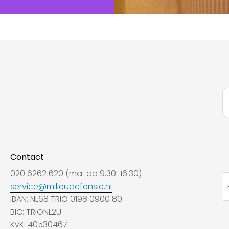
Contact
020 6262 620 (ma-do 9.30-16.30)
service@milieudefensie.nl
IBAN: NL68 TRIO 0198 0900 80
BIC: TRIONL2U
KvK: 40530467