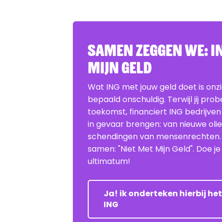
Samen zeggen we: IN
Mijn Geld
Wat ING met jouw geld doet is onz
bepaald onschuldig. Terwijl jij pro
toekomst, financiert ING bedrijven
in gevaar brengen: van nieuwe oli
schendingen van mensenrechten
samen: "Niet Met Mijn Geld". Doe 
ultimatum!
Ja! ik onderteken hierbij h
ING