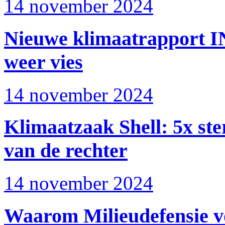
14 november 2024
Nieuwe klimaatrapport ING
weer vies
14 november 2024
Klimaatzaak Shell: 5x ste
van de rechter
14 november 2024
Waarom Milieudefensie v