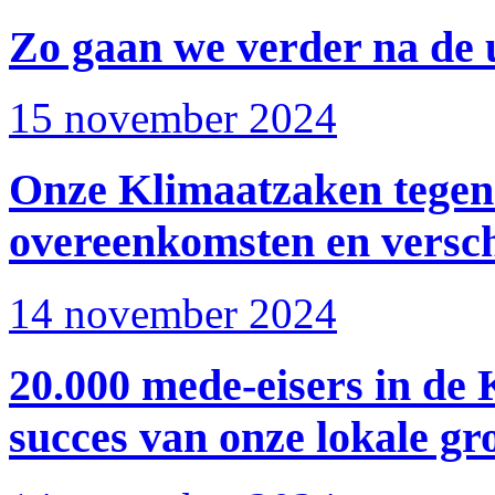
Zo gaan we verder na de 
15 november 2024
Onze Klimaatzaken tegen
overeenkomsten en versch
14 november 2024
20.000 mede-eisers in de
succes van onze lokale gr