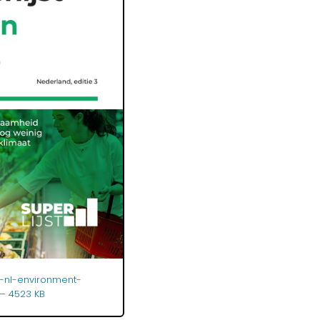
t-nl-environment-
— 4523 KB