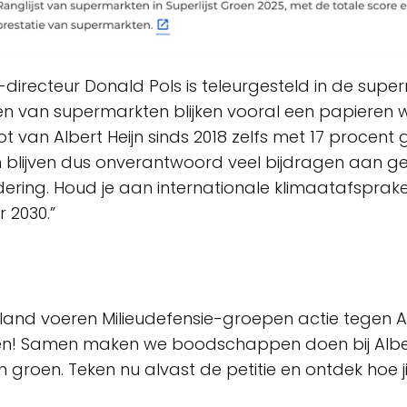
-directeur Donald Pols is teleurgesteld in de supe
n van supermarkten blijken vooral een papieren we
oot van Albert Heijn sinds 2018 zelfs met 17 procent
blijven dus onverantwoord veel bijdragen aan gev
ering. Houd je aan internationale klimaatafsprak
r 2030.”
land voeren Milieudefensie-groepen actie tegen Alb
en! Samen maken we boodschappen doen bij Alber
 groen. Teken nu alvast de petitie en ontdek hoe j