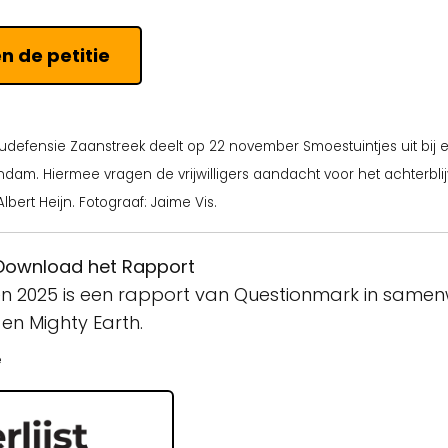
en de petitie
eudefensie Zaanstreek deelt op 22 november Smoestuintjes uit bij 
andam. Hiermee vragen de vrijwilligers aandacht voor het achterbl
lbert Heijn. Fotograaf: Jaime Vis.
Download het Rapport
oen 2025 is een rapport van Questionmark in same
 en Mighty Earth.
e