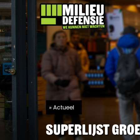
Actueel
Superlijst Gro