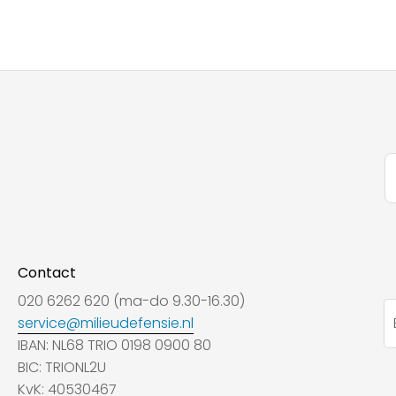
Contact
020 6262 620 (ma-do 9.30-16.30)
service@milieudefensie.nl
IBAN: NL68 TRIO 0198 0900 80
BIC: TRIONL2U
KvK: 40530467