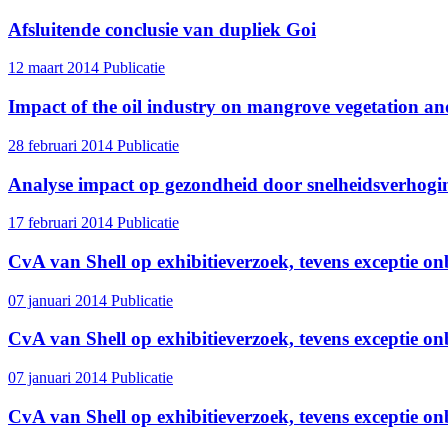
Afsluitende conclusie van dupliek Goi
12 maart 2014
Publicatie
Impact of the oil industry on mangrove vegetation an
28 februari 2014
Publicatie
Analyse impact op gezondheid door snelheidsverhog
17 februari 2014
Publicatie
CvA van Shell op exhibitieverzoek, tevens exceptie o
07 januari 2014
Publicatie
CvA van Shell op exhibitieverzoek, tevens exceptie on
07 januari 2014
Publicatie
CvA van Shell op exhibitieverzoek, tevens exceptie o