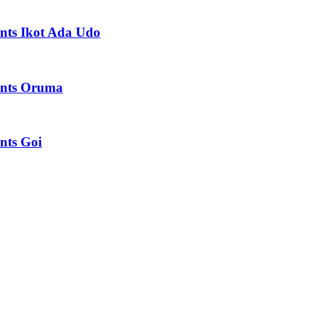
ents Ikot Ada Udo
ments Oruma
nts Goi