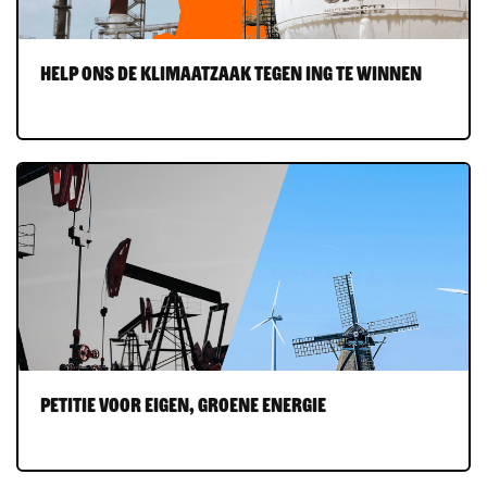
Help ons de Klimaatzaak tegen ING te winnen
Petitie voor eigen, groene energie