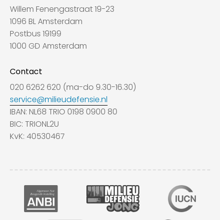
Willem Fenengastraat 19-23
1096 BL Amsterdam
Postbus 19199
1000 GD Amsterdam
Contact
020 6262 620 (ma-do 9.30-16.30)
service@milieudefensie.nl
IBAN: NL68 TRIO 0198 0900 80
BIC: TRIONL2U
KvK: 40530467