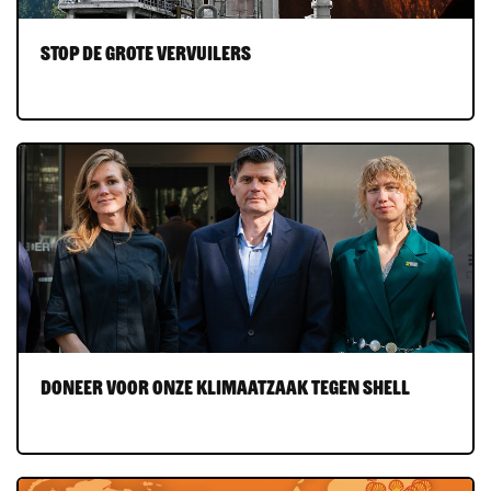
Stop de grote vervuilers
Doneer voor onze Klimaatzaak tegen Shell